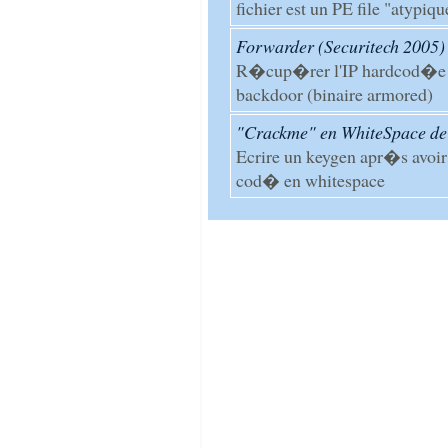
fichier est un PE file "atypiqu
Forwarder (Securitech 2005) 
R�cup�rer l'IP hardcod�e da
backdoor (binaire armored)
"Crackme" en WhiteSpace de 
Ecrire un keygen apr�s avoi
cod� en whitespace