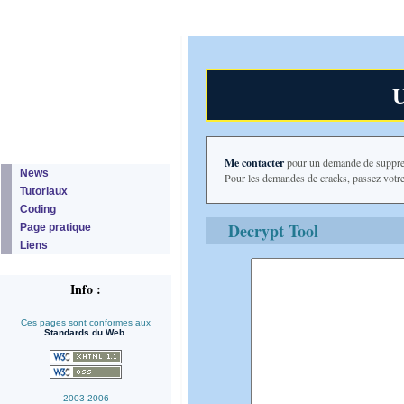
U
Me contacter
pour un demande de suppres
News
Pour les demandes de cracks, passez votr
Tutoriaux
Coding
Decrypt Tool
Page pratique
Liens
Info :
Ces pages sont conformes aux
Standards du Web
.
2003-2006