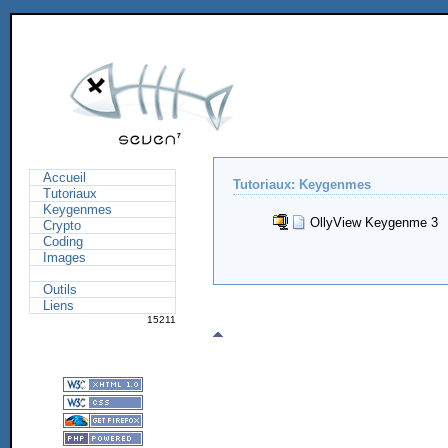
Accueil
Tutoriaux: Keygenmes
Tutoriaux
Keygenmes
OllyView Keygenme 3
Crypto
Coding
Images
Outils
Liens
15211