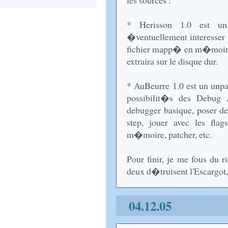
les sources :
* Herisson 1.0 est un
�ventuellement interesser 
fichier mapp� en m�moire p
extraira sur le disque dur.
* AuBeurre 1.0 est un unpa
possibilit�s des Debug
debugger basique, poser des
step, jouer avec les flag
m�moire, patcher, etc.
Pour finir, je me fous du 
deux d�truisent l'Escargot, 
04.12.05