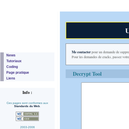
U
Me contacter
pour un demande de suppres
News
Pour les demandes de cracks, passez votr
Tutoriaux
Coding
Decrypt Tool
Page pratique
Liens
Info :
Ces pages sont conformes aux
Standards du Web
.
2003-2006