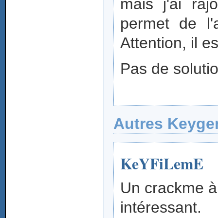
mais j'ai ra
permet de l'
Attention, il e
Pas de solutio
Autres Keyg
KeYFiLemE
Un crackme à K
intéressant.