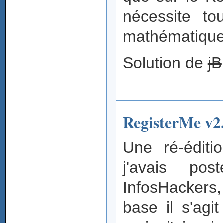
nécessite to
mathématique
Solution de
jB
RegisterMe v2
Une ré-édit
j'avais po
InfosHackers,
base il s'agi