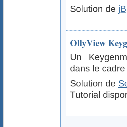
Solution de
jB
OllyView Key
Un Keygenme
dans le cadre
Solution de
S
Tutorial dispo