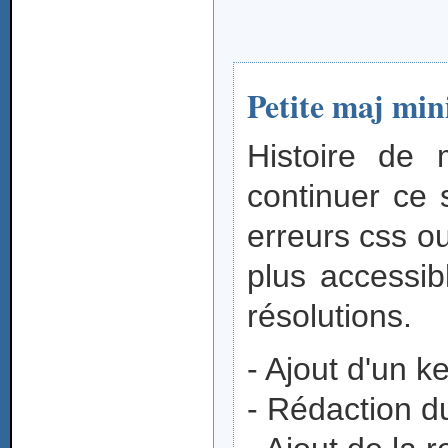
Petite maj min
Histoire de
continuer ce s
erreurs css ou
plus accessib
résolutions.
- Ajout d'un 
- Rédaction d