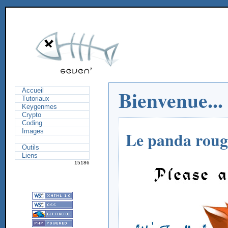
Bienvenue...
Accueil
Tutoriaux
Keygenmes
Crypto
Coding
Images
Le panda rouge
Outils
Liens
15186