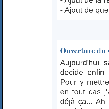
- Ajout de la
- Ajout de que
Ouverture du s
Aujourd'hui, 
decide enfin 
Pour y mettre
en tout cas j'
déjà ça... Ah 