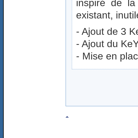
inspiré de la
existant, inuti
- Ajout de 3
- Ajout du K
- Mise en pla