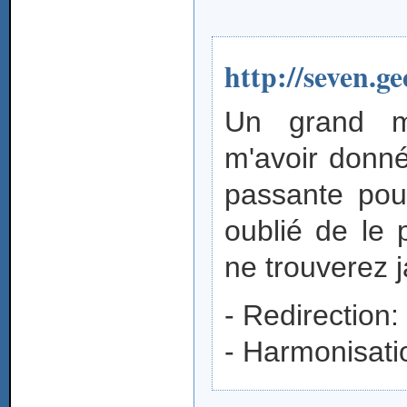
http://seven.ge
Un grand me
m'avoir donn
passante pour
oublié de le 
ne trouverez j
- Redirection:
- Harmonisat