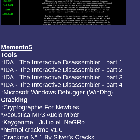
Memento5
Tools
*IDA - The Interactive Disassembler - part 1
*IDA - The Interactive Disassembler - part 2
*IDA - The Interactive Disassembler - part 3
*IDA - The Interactive Disassembler - part 4
*Microsoft Windows Debugger (WinDbg)
Cracking
*Cryptographie For Newbies
*Acoustica MP3 Audio Mixer
*Keygenme - JuLio eL NeGRo
*hErmol crackme v1.0
*Crackme N° 1 By Silver's Cracks