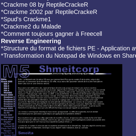
*Crackme 08 by ReptileCrackeR
*Crackme 2002 par ReptileCrackeR
*Spud's Crackme1
*Crackme2 du Malade
*Comment toujours gagner à Freecell
Reverse Engineering
*Structure du format de fichiers PE - Application 
*Transformation du Notepad de Windows en Sha