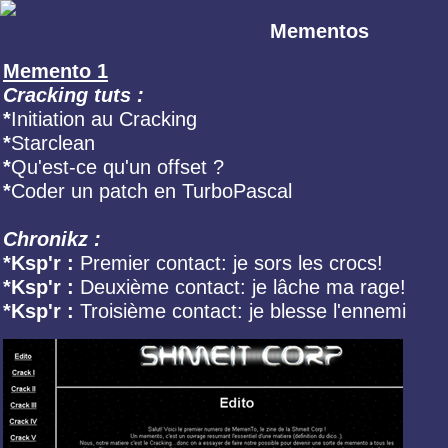
Mementos
Memento 1
Cracking tuts :
*
Initiation au Cracking
*
Starclean
*
Qu'est-ce qu'un offset ?
*
Coder un patch en TurboPascal
Chronikz :
*Ksp'r :
Premier contact: je sors les crocs!
*Ksp'r :
Deuxième contact: je lâche ma rage!
*Ksp'r :
Troisième contact: je blesse l'ennemi