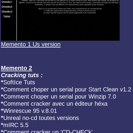
Memento 1 Us version
Memento 2
Cracking tuts :
*
SoftIce Tuts
*
Comment choper un serial pour Start Clean v1.2
*
Comment choper un serial pour Winzip 7.0
*
Comment cracker avec un éditeur héxa
*
Winrescue 95 v.8.01
*
Unreal no-cd toutes versions
*
mIRC 5.5
*
Comment cracker un 'CD-CHECk'