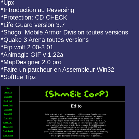
*
Upx
*
Introduction au Reversing
*
Protection: CD-CHECK
*
Life Guard version 3.7
*
Shogo: Mobile Armor Division toutes versions
*
Quake 3 Arena toutes versions
*
Ftp wolf 2.00-3.01
*
Animagic GIF v 1.22a
*
MapDesigner 2.0 pro
*
Faire un patcheur en Assembleur Win32
*
SoftIce Tipz