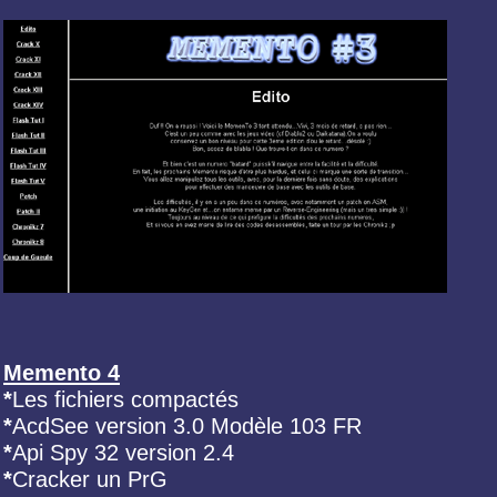
Memento 4
*
Les fichiers compactés
*
AcdSee version 3.0 Modèle 103 FR
*
Api Spy 32 version 2.4
*
Cracker un PrG