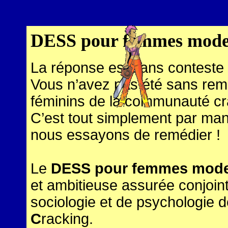
DESS pour femmes mode
La réponse est sans conteste
Vous n’avez pas été sans remar
féminins de la communauté cr
C’est tout simplement par ma
nous essayons de remédier !
Le
DESS pour femmes mod
et ambitieuse assurée conjoin
sociologie et de psychologie de
C
racking.