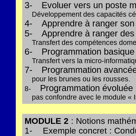
3-
Evoluer vers un poste m
Développement des capacités cé
4-
Apprendre à ranger son
5-
Apprendre à ranger des 
Transfert des compétences dome
6-
Programmation basique : 
Transfert vers la micro-informatiq
7-
Programmation avancée 
pour les brunes ou les rousses.
Programmation évoluée :
8-
pas confondre avec le module « I
MODULE 2
: Notions mathé
1-
Exemple concret : Condu