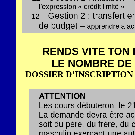
l’expression « crédit limité »
Gestion 2 : transfert e
12-
de budget –
apprendre à ac
RENDS VITE TON 
LE NOMBRE DE P
DOSSIER D’INSCRIPTION
ATTENTION
Les cours débuteront le 2
La demande devra être ac
soit du père, du frère, du
masculin exerçant une auto