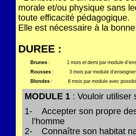
morale et/ou physique sans l
toute efficacité pédagogique.
Elle est nécessaire à la bonn
DUREE :
Brunes
 : 
1 mois et demi par module d’e
Rousses
 : 
3 mois par module d’enseigne
Blondes
 : 
6 mois par module avec possibil
MODULE 1
: Vouloir utilise
1-
Accepter son propre dest
l’homme
2-
Connaître son habitat nat