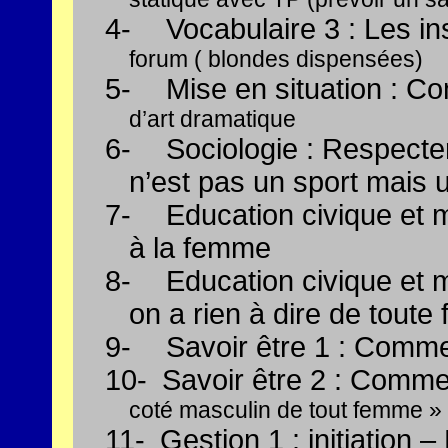
4-
Vocabulaire 3 : Les in
forum ( blondes dispensées)
5-
Mise en situation : C
d’art dramatique
6-
Sociologie : Respecter
n’est pas un sport mais 
7-
Education civique et m
à la femme
8-
Education civique et m
on a rien à dire de toute
9-
Savoir être 1 : Comme
10-
Savoir être 2 : Comme
coté masculin de tout femme »
11-
Gestion 1 : initiation –