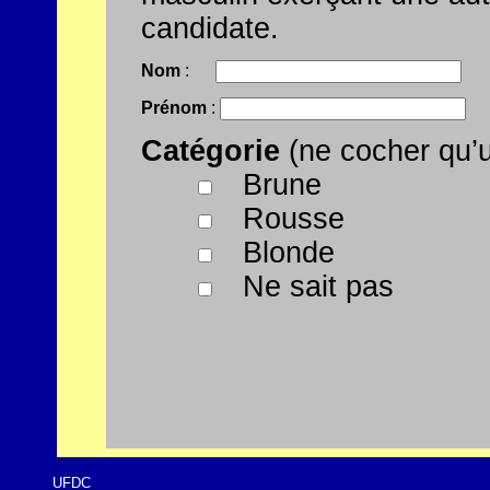
candidate.
Nom
 :
Prénom
 :
Catégorie
(ne cocher qu’u
Brune
Rousse
Blonde
Ne sait pas
UFDC