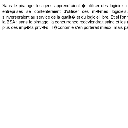
Sans le piratage, les gens apprendraient � utiliser des logiciels
entreprises se contenteraient d'utiliser ces m�mes logiciels
s'inverseraient au service de la qualit� et du logiciel libre. Et si l
la BSA : sans le piratage, la concurrence redeviendrait saine et les 
plus ces imp�ts priv�s ; l'�conomie s'en porterait mieux, mais 