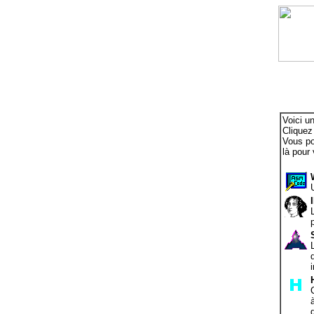
Voici un
Cliquez
Vous po
là pour