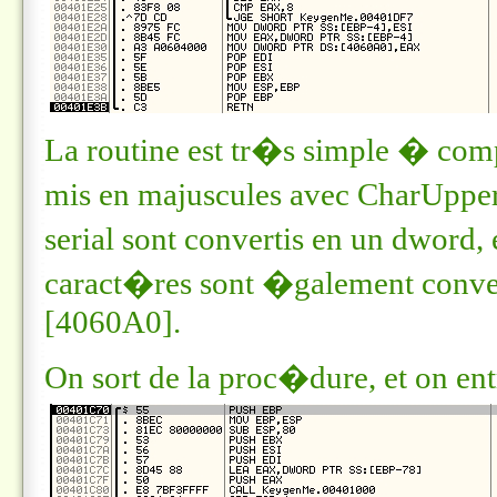
La routine est tr�s simple � comp
mis en majuscules avec
CharUppe
serial sont convertis en un dword,
caract�res sont �galement conver
[4060A0]
.
On sort de la proc�dure, et on ent