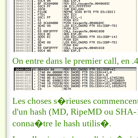
On entre dans le premier call, en
.
Les choses s�rieuses commencent. 
d'un hash (MD, RipeMD ou SHA-1). 
conna�tre le hash utilis�.