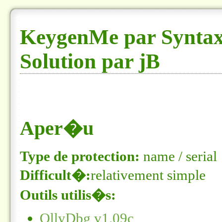
KeygenMe par Syntax
Solution par jB
Aper�u
Type de protection:
name / serial
Difficult�:
relativement simple
Outils utilis�s:
OllyDbg v1.09c