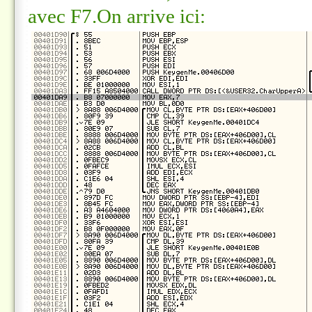
avec F7.On arrive ici: