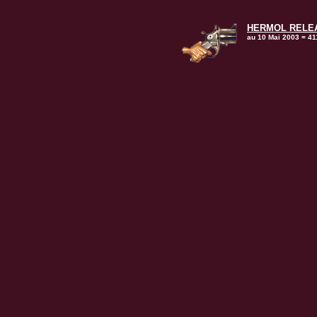
HERMOL RELEA
au 10 Mai 2003 = 41