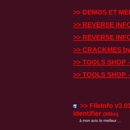
>> DEMOS ET ME
>> REVERSE INF
>> REVERSE INF
>> CRACKMES b
>> TOOLS SHOP 
>> TOOLS SHOP - 
>> FileInfo v3.
identifier
(95ko)
à mon avis le meilleur ...